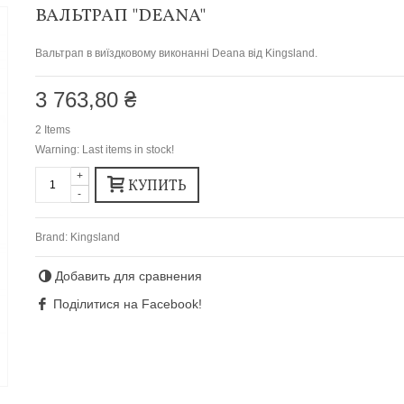
ВАЛЬТРАП "DEANA"
Вальтрап в виїздковому виконанні Deana вiд Kingsland.
3 763,80 ₴
2
Items
Warning: Last items in stock!
+
КУПИТЬ
-
Brand:
Kingsland
Добавить для сравнения
Поділитися на Facebook!