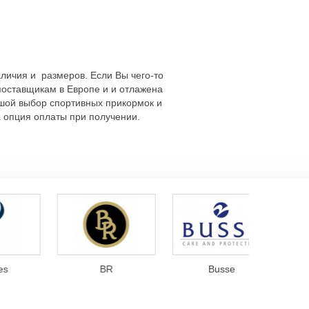
личия и размеров. Если Вы чего-то
 поставщикам в Европе и и отлажена
льшой выбор спортивных прикормок и
а опция оплаты при получении.
BR
Busse
Carr & Day