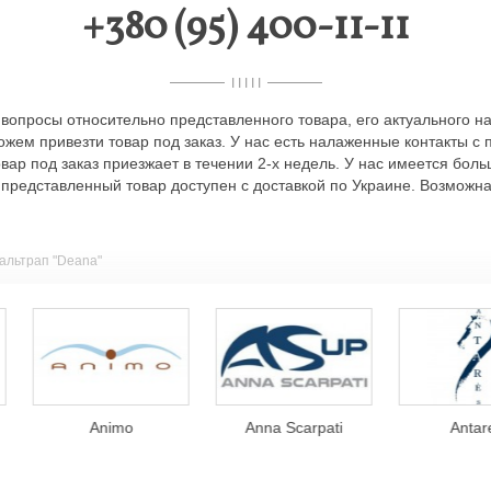
+380 (95) 400-11-11
I I I I I
вопросы относительно представленного товара, его актуального на
можем привезти товар под заказ. У нас есть налаженные контакты с
товар под заказ приезжает в течении 2-х недель. У нас имеется бо
представленный товар доступен с доставкой по Украине. Возможн
альтрап "Deana"
Animo
Anna Scarpati
Antares