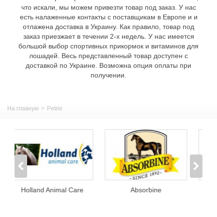
что искали, мы можем привезти товар под заказ. У нас
есть налаженные контакты с поставщикам в Европе и и
отлажена доставка в Украину. Как правило, товар под
заказ приезжает в течении 2-х недель. У нас имеется
большой выбор спортивных прикормок и витаминов для
лошадей. Весь представленный товар доступен с
доставкой по Украине. Возможна опция оплаты при
получении.
На главную
>
Petrie
and Animal Care
Absorbine
Acavallo