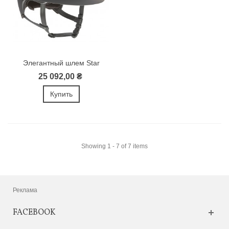
Элегантный шлем Star
Lady от Kask
25 092,00 ₴
Купить
Showing 1 - 7 of 7 items
Реклама
FACEBOOK