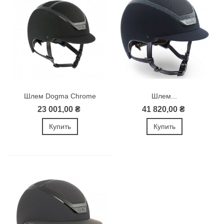
Шлем Dogma Chrome
Шлем...
Light от Kask
23 001,00 ₴
41 820,00 ₴
Купить
Купить