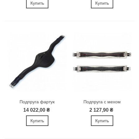
Купить
Купить
Подпруга фартук
Подпруга с мехом
"Contours"
14 022,00 ₴
2 127,90 ₴
Купить
Купить