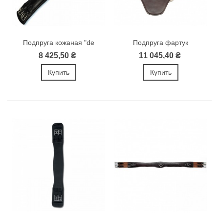
Подпруга кожаная "de
Подпруга фартук
Luxe"
8 425,50 ₴
11 045,40 ₴
Купить
Купить