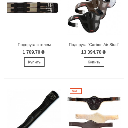
Подпруга с гелем
Подпруга "Carbon Air Stud"
1 709,70 ₴
13 394,70 ₴
Купить
Купить
SALE