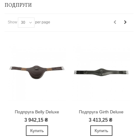
ПОДПРУГИ
Show
per page
30
Подпруга Belly Deluxe
Подпруга Girth Deluxe
3 942,15 ₴
3 413,25 ₴
Купить
Купить