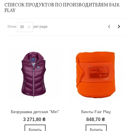
СПИСОК ПРОДУКТОВ ПО ПРОИЗВОДИТЕЛЯМ FAIR
PLAY
Show
per page
30
Безрукавка детская "Miri"
Бинты Fair Play
3 271,80 ₴
848,70 ₴
Купить
Купить