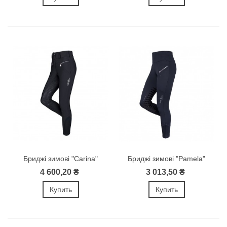
Бриджі зимові "Carina"
Бриджі зимові "Pamela"
4 600,20 ₴
3 013,50 ₴
Купить
Купить