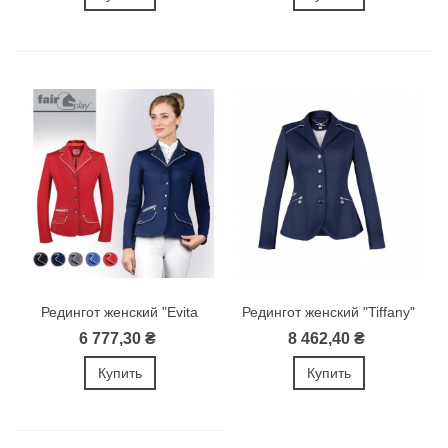
Редингот женский "Evita
Редингот женский "Tiffany"
Pro"
6 777,30 ₴
8 462,40 ₴
Купить
Купить