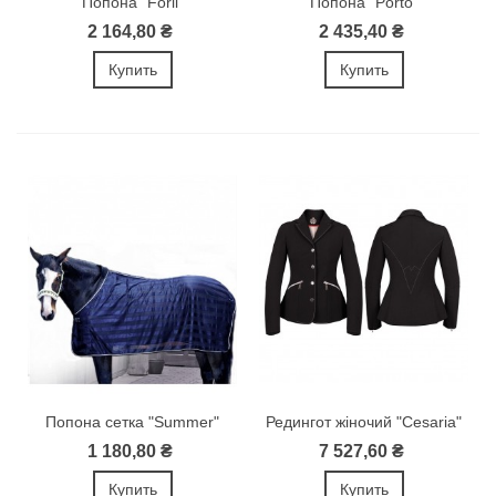
Попона "Forli"
Попона "Porto"
2 164,80 ₴
2 435,40 ₴
Купить
Купить
Попона сетка "Summer"
Редингот жіночий "Cesaria"
1 180,80 ₴
7 527,60 ₴
Купить
Купить