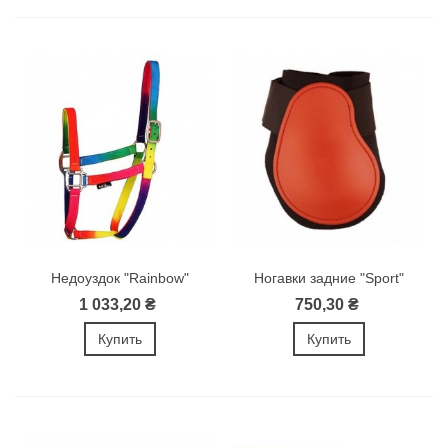
Недоуздок "Rainbow"
Ногавки задние "Sport"
1 033,20 ₴
750,30 ₴
Купить
Купить