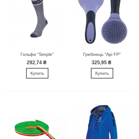
Гольфи "Simple"
Гребінець "Api FP"
292,74 ₴
325,95 ₴
Купить
Купить