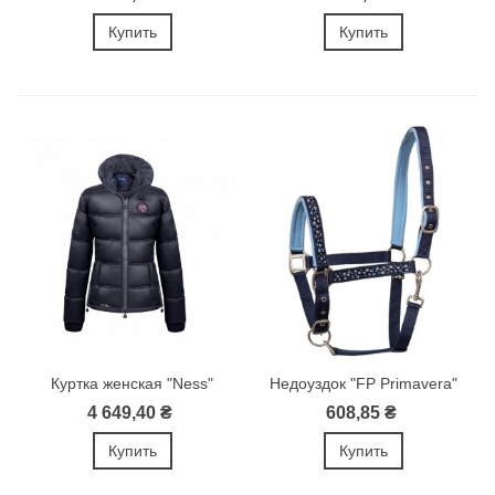
Купить
Купить
Куртка женская "Ness"
Недоуздок "FP Primavera"
4 649,40 ₴
608,85 ₴
Купить
Купить