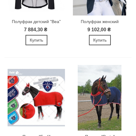
Полуфрак детский "Bea"
Полуфрак женский
"Anabelle Crystal"
7 884,30 ₴
9 102,00 ₴
Купить
Купить