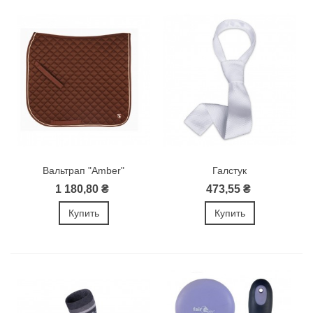
Вальтрап "Amber"
Галстук
1 180,80 ₴
473,55 ₴
Купить
Купить